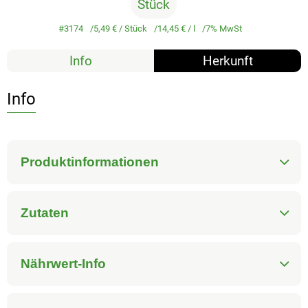
Stück
#3174
5,49 €
/ Stück
14,45 €
/ l
7% MwSt
Info
Herkunft
Info
Produktinformationen
Zutaten
Nährwert-Info