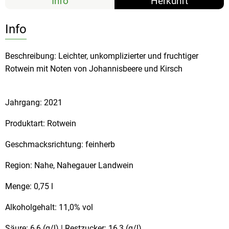
Info
Herkunft
Info
Beschreibung: Leichter, unkomplizierter und fruchtiger
Rotwein mit Noten von Johannisbeere und Kirsch
Jahrgang: 2021
Produktart: Rotwein
Geschmacksrichtung: feinherb
Region: Nahe, Nahegauer Landwein
Menge: 0,75 l
Alkoholgehalt: 11,0% vol
Säure: 6,6 (g/l) | Restzucker: 16,3 (g/l)