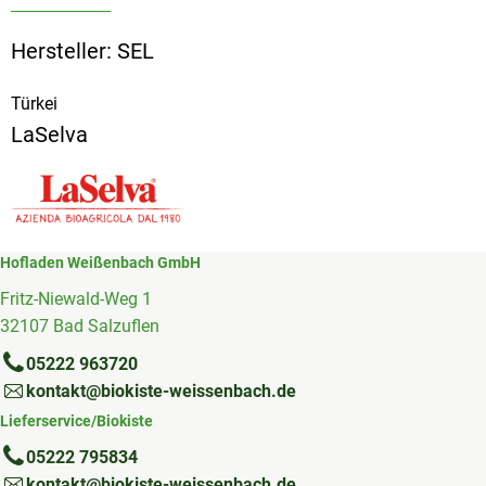
Hersteller: SEL
Türkei
LaSelva
Hofladen Weißenbach GmbH
Fritz-Niewald-Weg 1
32107 Bad Salzuflen
05222 963720
kontakt@biokiste-weissenbach.de
Lieferservice/Biokiste
05222 795834
kontakt@biokiste-weissenbach.de