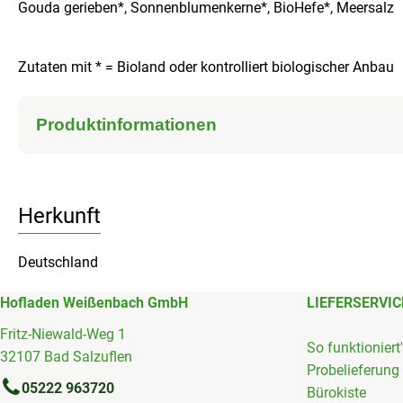
Gouda gerieben*, Sonnenblumenkerne*, BioHefe*, Meersalz
Zutaten mit * = Bioland oder kontrolliert biologischer Anbau
Produktinformationen
Herkunft
Deutschland
Hofladen Weißenbach GmbH
LIEFERSERVIC
Fritz-Niewald-Weg 1
So funktioniert
32107 Bad Salzuflen
Probelieferung
05222 963720
Bürokiste