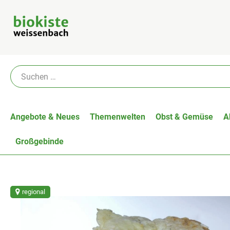
Angebote & Neues
Themenwelten
Obst & Gemüse
A
Großgebinde
regional