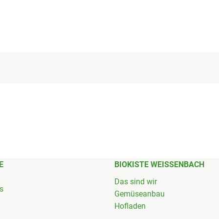
E
BIOKISTE WEISSENBACH
Das sind wir
's
Gemüseanbau
Hofladen