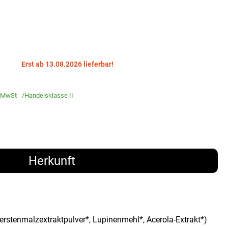
Erst ab 13.08.2026 lieferbar!
 MwSt
Handelsklasse II
Herkunft
rstenmalzextraktpulver*, Lupinenmehl*, Acerola-Extrakt*)