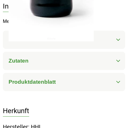
Info
Merlot 12,5%
Produktinformationen
Zutaten
Produktdatenblatt
Herkunft
Hersteller: HHI