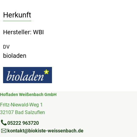
Herkunft
Hersteller: WBI
DV
bioladen
Hofladen Weißenbach GmbH
Fritz-Niewald-Weg 1
32107 Bad Salzuflen
05222 963720
kontakt@biokiste-weissenbach.de