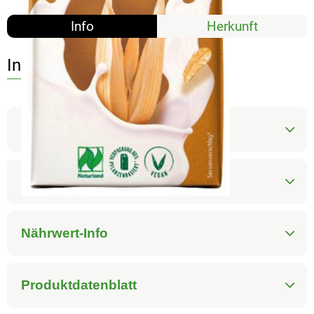
Info
Herkunft
Info
Produktinformationen
Zutaten
Nährwert-Info
Produktdatenblatt