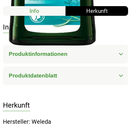
Info
Herkunft
Info
Produktinformationen
Produktdatenblatt
Herkunft
Hersteller: Weleda