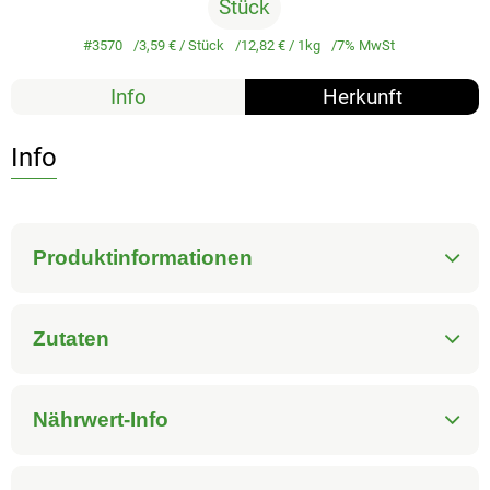
Stück
#3570
3,59 €
/ Stück
12,82 €
/ 1kg
7% MwSt
Info
Herkunft
Info
Produktinformationen
Zutaten
Nährwert-Info