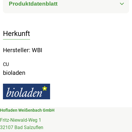
Produktdatenblatt
Herkunft
Hersteller: WBI
CU
bioladen
Hofladen Weißenbach GmbH
Fritz-Niewald-Weg 1
32107 Bad Salzuflen