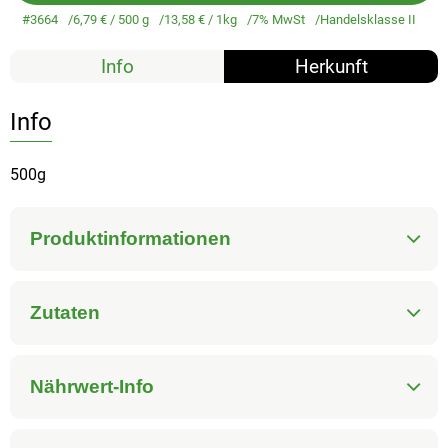
#3664
6,79 €
/ 500 g
13,58 €
/ 1kg
7% MwSt
Handelsklasse II
Info
Herkunft
Info
500g
Produktinformationen
Zutaten
Nährwert-Info