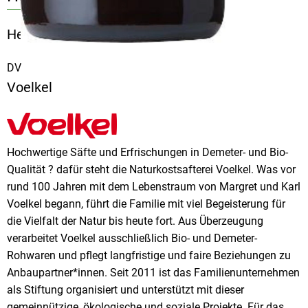
Hersteller: Voelkel
DV
Voelkel
Hochwertige Säfte und Erfrischungen in Demeter- und Bio-
Qualität ? dafür steht die Naturkostsafterei Voelkel. Was vor
rund 100 Jahren mit dem Lebenstraum von Margret und Karl
Voelkel begann, führt die Familie mit viel Begeisterung für
die Vielfalt der Natur bis heute fort. Aus Überzeugung
verarbeitet Voelkel ausschließlich Bio- und Demeter-
Rohwaren und pflegt langfristige und faire Beziehungen zu
Anbaupartner*innen. Seit 2011 ist das Familienunternehmen
als Stiftung organisiert und unterstützt mit dieser
gemeinnützige, ökologische und soziale Projekte. Für das