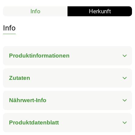
Info
Herkunft
Info
Produktinformationen
Zutaten
Nährwert-Info
Produktdatenblatt