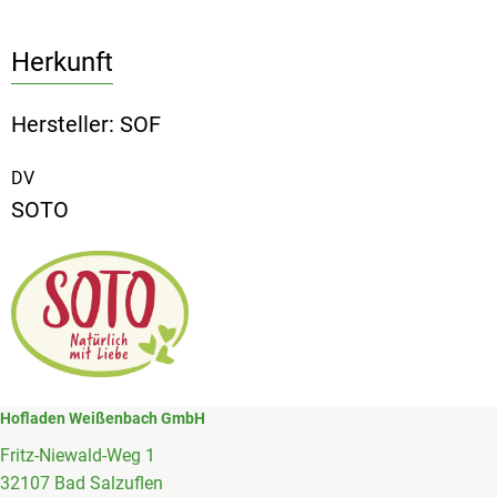
Herkunft
Hersteller: SOF
DV
SOTO
Hofladen Weißenbach GmbH
Fritz-Niewald-Weg 1
32107 Bad Salzuflen