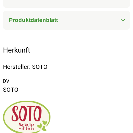
Produktdatenblatt
Herkunft
Hersteller: SOTO
DV
SOTO