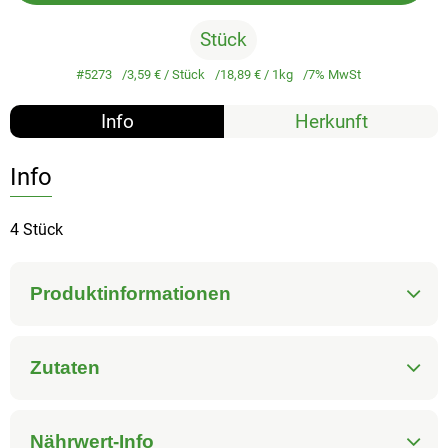
Stück
#5273
3,59 €
/ Stück
18,89 €
/ 1kg
7% MwSt
Info
Herkunft
Info
4 Stück
Produktinformationen
Zutaten
Nährwert-Info