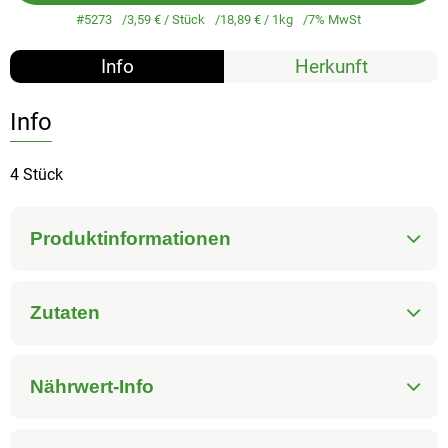
#5273
3,59 €
/ Stück
18,89 €
/ 1kg
7% MwSt
Info
Herkunft
Info
4 Stück
Produktinformationen
Zutaten
Nährwert-Info