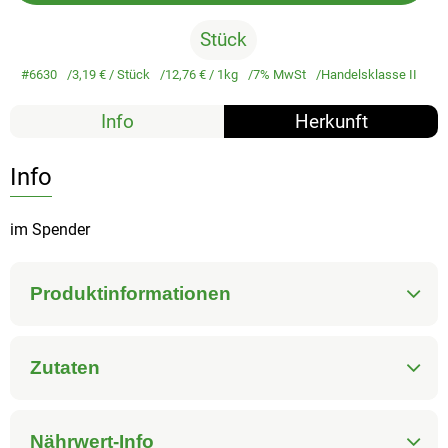
Stück
#6630
3,19 €
/ Stück
12,76 €
/ 1kg
7% MwSt
Handelsklasse II
Info
Herkunft
Info
im Spender
Produktinformationen
Zutaten
Nährwert-Info