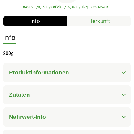
#4902
3,19 €
/ Stück
15,95 €
/ 1kg
7% MwSt
Info
Herkunft
Info
200g
Produktinformationen
Zutaten
Nährwert-Info