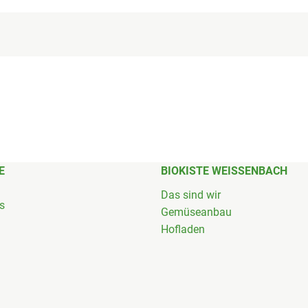
E
BIOKISTE WEISSENBACH
Das sind wir
's
Gemüseanbau
Hofladen