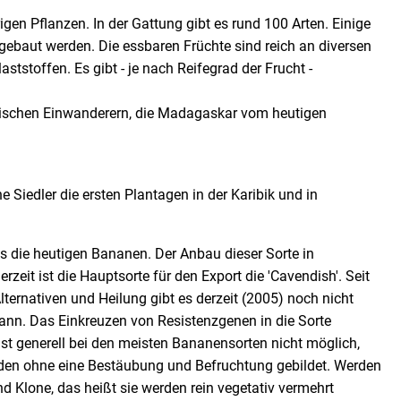
en Pflanzen. In der Gattung gibt es rund 100 Arten. Einige
gebaut werden. Die essbaren Früchte sind reich an diversen
tstoffen. Es gibt - je nach Reifegrad der Frucht -
ischen Einwanderern, die Madagaskar vom heutigen
 Siedler die ersten Plantagen in der Karibik und in
ls die heutigen Bananen. Der Anbau dieser Sorte in
eit ist die Hauptsorte für den Export die 'Cavendish'. Seit
ternativen und Heilung gibt es derzeit (2005) noch nicht
kann. Das Einkreuzen von Resistenzgenen in die Sorte
 ist generell bei den meisten Bananensorten nicht möglich,
erden ohne eine Bestäubung und Befruchtung gebildet. Werden
 Klone, das heißt sie werden rein vegetativ vermehrt