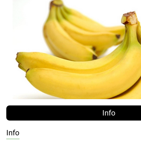
Info
Info