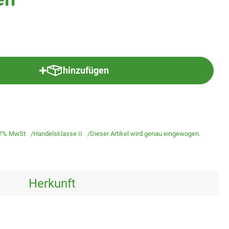
hinzufügen
Produkt zum Warenkorb hinzufügen
7% MwSt
Handelsklasse II
Dieser Artikel wird genau eingewogen.
Herkunft