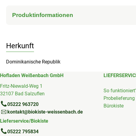
Produktinformationen
Herkunft
Dominikanische Republik
Hofladen Weißenbach GmbH
LIEFERSERVIC
Fritz-Niewald-Weg 1
So funktioniert
32107 Bad Salzuflen
Probelieferung
05222 963720
Bürokiste
kontakt@biokiste-weissenbach.de
Lieferservice/Biokiste
05222 795834