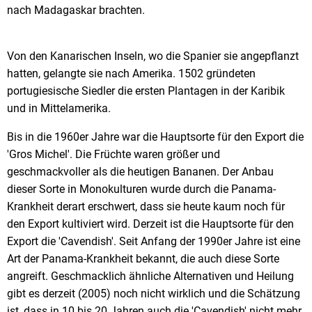
nach Madagaskar brachten.
Von den Kanarischen Inseln, wo die Spanier sie angepflanzt
hatten, gelangte sie nach Amerika. 1502 gründeten
portugiesische Siedler die ersten Plantagen in der Karibik
und in Mittelamerika.
Bis in die 1960er Jahre war die Hauptsorte für den Export die
'Gros Michel'. Die Früchte waren größer und
geschmackvoller als die heutigen Bananen. Der Anbau
dieser Sorte in Monokulturen wurde durch die Panama-
Krankheit derart erschwert, dass sie heute kaum noch für
den Export kultiviert wird. Derzeit ist die Hauptsorte für den
Export die 'Cavendish'. Seit Anfang der 1990er Jahre ist eine
Art der Panama-Krankheit bekannt, die auch diese Sorte
angreift. Geschmacklich ähnliche Alternativen und Heilung
gibt es derzeit (2005) noch nicht wirklich und die Schätzung
ist, dass in 10 bis 20 Jahren auch die 'Cavendish' nicht mehr