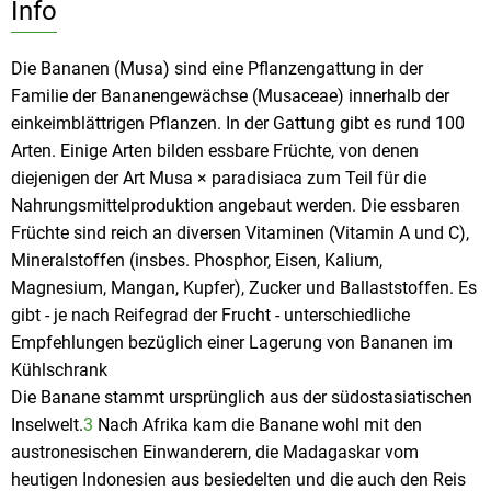
Info
Die Bananen (Musa) sind eine Pflanzengattung in der
Familie der Bananengewächse (Musaceae) innerhalb der
einkeimblättrigen Pflanzen. In der Gattung gibt es rund 100
Arten. Einige Arten bilden essbare Früchte, von denen
diejenigen der Art Musa × paradisiaca zum Teil für die
Nahrungsmittelproduktion angebaut werden. Die essbaren
Früchte sind reich an diversen Vitaminen (Vitamin A und C),
Mineralstoffen (insbes. Phosphor, Eisen, Kalium,
Magnesium, Mangan, Kupfer), Zucker und Ballaststoffen. Es
gibt - je nach Reifegrad der Frucht - unterschiedliche
Empfehlungen bezüglich einer Lagerung von Bananen im
Kühlschrank
Die Banane stammt ursprünglich aus der südostasiatischen
Inselwelt.
3
Nach Afrika kam die Banane wohl mit den
austronesischen Einwanderern, die Madagaskar vom
heutigen Indonesien aus besiedelten und die auch den Reis