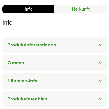
Info
Herkunft
Info
Produktinformationen
Zutaten
Nährwert-Info
Produktdatenblatt