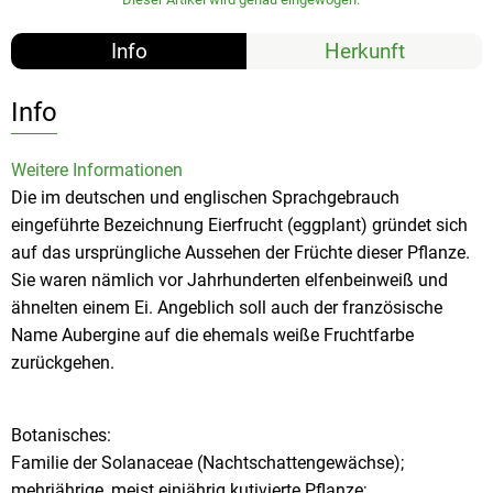
Info
Herkunft
Info
Weitere Informationen
Die im deutschen und englischen Sprachgebrauch
eingeführte Bezeichnung Eierfrucht (eggplant) gründet sich
auf das ursprüngliche Aussehen der Früchte dieser Pflanze.
Sie waren nämlich vor Jahrhunderten elfenbeinweiß und
ähnelten einem Ei. Angeblich soll auch der französische
Name Aubergine auf die ehemals weiße Fruchtfarbe
zurückgehen.
Botanisches:
Familie der Solanaceae (Nachtschattengewächse);
mehrjährige, meist einjährig kutivierte Pflanze;