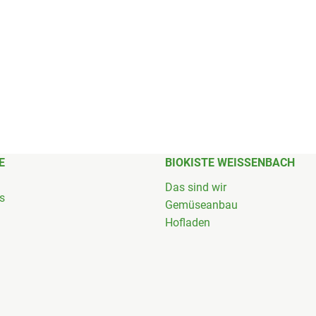
E
BIOKISTE WEISSENBACH
Das sind wir
's
Gemüseanbau
Hofladen