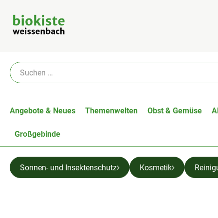
Angebote & Neues
Themenwelten
Obst & Gemüse
A
Großgebinde
Sonnen- und Insektenschutz
Kosmetik
Reinig