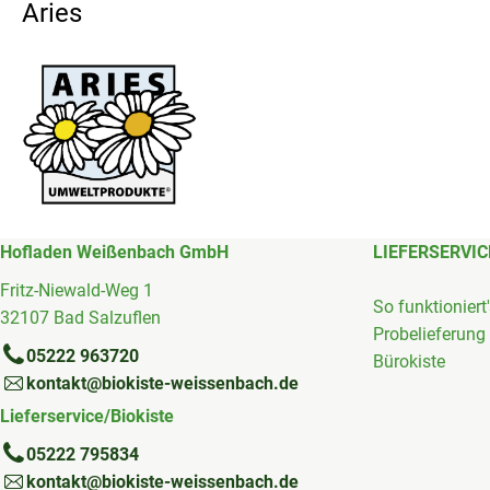
Aries
Hofladen Weißenbach GmbH
LIEFERSERVIC
Fritz-Niewald-Weg 1
So funktioniert
32107 Bad Salzuflen
Probelieferung
05222 963720
Bürokiste
kontakt@biokiste-weissenbach.de
Lieferservice/Biokiste
05222 795834
kontakt@biokiste-weissenbach.de