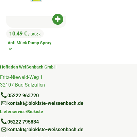
Produkt zum Warenkorb hinzufügen
10,49 €
/ Stück
, Preis:
Anti Mück Pump Spray
DV
, Herkunft:
Hofladen Weißenbach GmbH
Fritz-Niewald-Weg 1
32107 Bad Salzuflen
05222 963720
kontakt@biokiste-weissenbach.de
Lieferservice/Biokiste
05222 795834
kontakt@biokiste-weissenbach.de