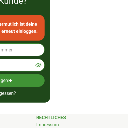
 Kunde?
rmutlich ist deine
 erneut einloggen.
ggen
rgessen?
RECHTLICHES
Impressum