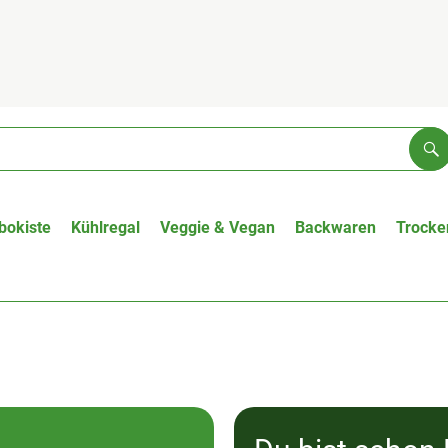
Su
bokiste
Kühlregal
Veggie & Vegan
Backwaren
Trocke