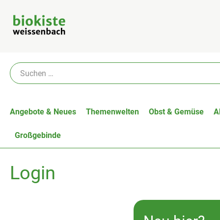
Angebote & Neues
Themenwelten
Obst & Gemüse
A
Großgebinde
Login