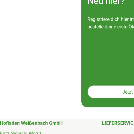
Neu hier?
Registriere dich hier
bestelle deine erste Ök
Jetzt 
Hofladen Weißenbach GmbH
LIEFERSERVIC
Fritz-Niewald-Weg 1